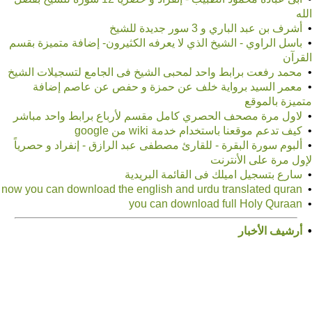
الله
•
أشرف بن عبد الباري و 3 سور جديدة للشيخ
•
باسل الراوي - الشيخ الذي لا يعرفه الكثيرون- إضافة متميزة بقسم
القرآن
•
محمد رفعت برابط واحد لمحبى الشيخ فى الجامع لتسجيلات الشيخ
•
معمر السيد برواية خلف عن حمزة و حفص عن عاصم إضافة
متميزة بالموقع
•
لاول مرة مصحف الحصري كامل مقسم لأرباع برابط واحد مباشر
•
كيف تدعم موقعنا باستخدام خدمة wiki من google
•
ألبوم سورة البقرة - للقارئ مصطفى عبد الرازق - إنفراد و حصرياً
لإول مرة على الأنترنت
•
سارع بتسجيل اميلك فى القائمة البريدية
•
now you can download the english and urdu translated quran
•
you can download full Holy Quraan
•
أرشيف الأخبار