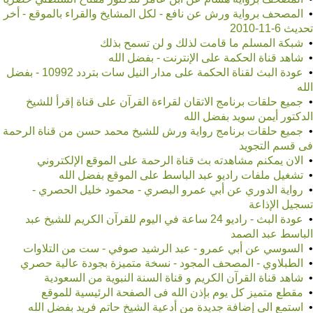
•
المصحف برواية ورش عن نافع - لكل المشايخ والقراء بالموقع - أخر
تحديث 6-11-2010
•
شبكة المسلم ما قامت لذلك و لن تسمح بذلك
•
شاهد قناة الحكمة على الإنترنت - بفضل الله
•
عودة البث لقناة الحكمة على مدار النيل سات بتردد 10992 - بفضل
الله
•
جميع حلقات برنامج الاتقان لقراءة القرآن على قناة إقرأ للشيخ
الدكتور أيمن سويد بفضل الله
•
جميع حلقات برنامج رواية ورش للشيخ محمد حسن من قناة الرحمة
فى قسم التجويد
•
الان يمكنم مشاهدته بث قناة الرحمة على الموقع الإلكتروني
•
تشغيل ملفات راديو عبد الباسط على الموقع بفضل الله
•
رواية الدوري عن أبي عمرو البصري - محمود خليل الحصري -
تسجيل الإذاعة
•
عودة البث - راديو 24 ساعة في اليوم للقرآن الكريم للشيخ عبد
الباسط عبد الصمد
•
السوسي عن أبي عمرو - عبد الرشيد صوفي - ست من التلاوات
•
الطبلاوي - المصحف المجود - نسخة متميزة بجودة عالية حصري
•
شاهد قناة القرآن الكريم و قناة السنة النبوية من السعودية
•
مقطع متميز كل يوم بإذن الله فى الصفحة الرئيسية للموقع
•
استمع الى إضافة جديدة من أدعية الشيخ حاتم فريد بفضل الله