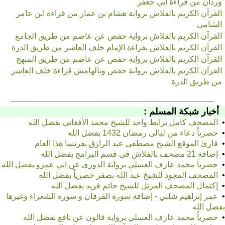
وردان من قراءة أبي جعفر
القرآن الكريم بالفلاش برواية هشام بن عمار من قراءة ابن عامر
الشامي
القرآن الكريم بالفلاش برواية حفص عن عاصم من طريق الجامع
القرآن الكريم بالفلاش بقراءة الإمام خلف العاشر من طريق الدرة
القرآن الكريم بالفلاش برواية حفص عن عاصم من طريق المبهج
القرآن الكريم بالفلاش برواية حفص وبالهامش قراءة خلف العاشر
من طريق الدرة
أخبار شبكة المسلم :
•
المصحف كامل برابط واحد للشيخ محمد الأفغاني بفضل الله
•
حصرياً دعاء من ليالى رمضان 1432 بفضل الله
•
قارئ الموقع الشيخ مصطفى عبد الرازق بفرنسا هذا العام
•
إضافة 21 مصحف بالفلاش فى قسم البرامج بفضل الله
•
حصرياً محمد عارف العسلي برواية الدوري عن ابي عمرو بفضل الله
•
المصحف المجود للشيخ عبد الله بصفر حصرياً بفضل الله
•
إكتمال المصحف المرتل للشيخ حاتم فريد بفضل الله
•
عمر إبراهيم شلبي - إضافة سورة الفرقان و سورة الشعراء وغيرها
بفضل الله
•
حصرياً محمد عارف العسلي برواية قالون عن نافع بفضل الله