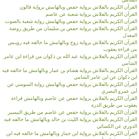
القرآن الكريم بالفلاش برواية حفص وبالهامش برواية قالون
القرآن الكريم بالفلاش برواية شعبة عن عاصم
القرآن الكريم بالفلاش برواية حفص وبالهامش رواية شعبة بالصوت
القرآن الكريم بالفلاش برواية حفص بن سليمان من طريق روضة
المعدل
القرآن الكريم بالفلاش برواية روح وبالهامش ما خالفه فيه رويـس
من قراءة يعقوب
القرآن الكريم بالفلاش برواية عبد الله بن ذكوان من قراءة ابن عامر
الشامي
القرآن الكريم بالفلاش برواية هشام بن عمار وبالهامش ما خالفه فيه
ابن ذكوان عن ابن عامر الشامي
القرآن الكريم بالفلاش برواية حفص وبالهامش رواية السوسي عن
أبي عمرو البصري
القرآن الكريم بالفلاش برواية حفص عن عاصم وبالهامش قراءة
يعقوب من طريق الدرة
القرآن الكريم بالفلاش برواية حفص عن عاصم من طريق التيسير
القرآن الكريم بالفلاش برواية الليث بن خالد وبالهامش ما خالفه فيه
الدوري عن الكسائي
القرآن الكريم بالفلاش برواية ابن جماز وبالهامش ما خالفه فيه ابن