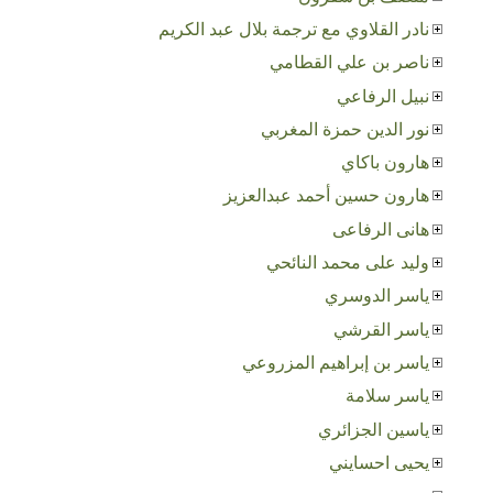
نادر القلاوي مع ترجمة بلال عبد الكريم
ناصر بن علي القطامي
نبيل الرفاعي
نور الدين حمزة المغربي
هارون باكاي
هارون حسين أحمد عبدالعزيز
هانى الرفاعى
وليد على محمد النائحي
ياسر الدوسري
ياسر القرشي
ياسر بن إبراهيم المزروعي
ياسر سلامة
ياسين الجزائري
يحيى احسايني