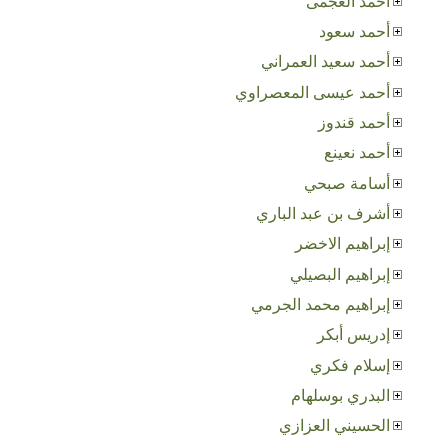
أحمد العجمى
أحمد سعود
أحمد سعيد العمراني
أحمد عيسى المعصراوي
أحمد قندوز
أحمد نعينع
أسامة صبحي
أشرف بن عبد الباري
إبراهيم الاخضر
إبراهيم البصيلي
إبراهيم محمد الجرمي
إدريس أبكر
إسلام فكري
البدري بوسلهام
الحسيني العزازي