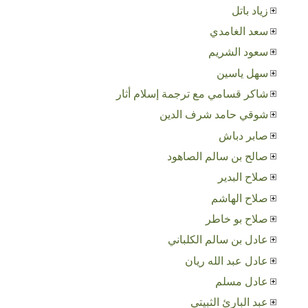
زياد باتل
سعد الغامدي
سعود الشريم
سهل ياسين
شاكر قسامي مع ترجمة إسلام أثار
شوقي حامد شرف الدين
صابر دباش
صالح بن سالم الصاهود
صلاح البدير
صلاح الهاشم
صلاح بو خاطر
عادل بن سالم الكلباني
عادل عبد الله ريان
عادل مسلم
عبد البارئ الثبيتي