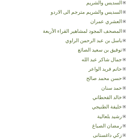
السديس والشريم
السديس والشريم مترجم الى الاردو
العشري عمران
المصحف المجود لمشاهير القراء الأربعة
باسل بن عبد الرحمن الراوي
توفيق بن سعيد الصائغ
جمال شاكر عبد الله
حاتم فريد الواعر
حسن محمد صالح
حمد سنان
خالد القحطاني
خليفة الطنيجي
رشيد بلعالية
رمضان الصباغ
زكي داغستانى