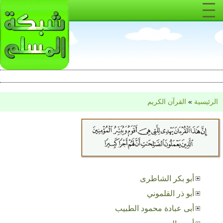
الرئيسية
»
القرآن الكريم
أبو بكر الشاطرى
أبو ذر القلموني
أبى عبادة محمود الطبيب