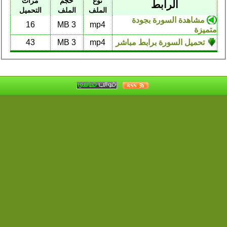
نوع
حجم
مرات
الرابط
الملف
الملف
التحميل
مشاهدة السورة بجودة
16
3 MB
mp4
متميزة
تحميل السورة برابط مباشر
mp4
3 MB
43