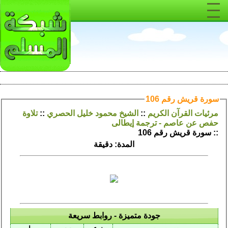
سورة قريش رقم 106
مرئيات القرآن الكريم
::
الشيخ محمود خليل الحصري
::
تلاوة
حفص عن عاصم - ترجمة إيطالى
:: سورة قريش رقم 106
المدة: دقيقة
جودة متميزة - روابط سريعة