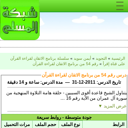
الرئيسية
»
التجويد
»
أيمن سويد
»
سلسلة برنامج الاتقان لقراءة القرآن
على قناة إقرأ
»
رقم 54 من برنامج الاتقان لقراءة القرآن
درس رقم 54 من برنامج الاتقان لقراءة القرآن
تاريخ الدرس: 2011-12-31 — مدة الدرس: ساعة و 14 دقيقة
يتناول الشيخ قاعدة أقوى السببين - حلقة هامة التلاوة المنهجية من
سورة آل عمران من الآية رقم 16 …
عرض المزيد ▼
جودة متوسطة - روابط سريعة
الرابط
نوع الملف
حجم الملف
مرات التحميل