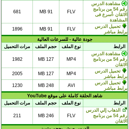
مشاهدة الدرس
رقم 54 من برنامج
681
91 MB
FLV
الاتقان -أسرع فى
المشاهدة
تحميل الدرس
1896
91 MB
FLV
برابط مباشر
جودة عالية - للسرعات العالية
الرابط
نوع الملف
حجم الملف
مرات التحميل
مشاهدة الدرس
رقم 54 من برنامج
MP4
127 MB
1982
الاتقان
تحميل الدرس
2005
127 MB
MP4
برابط مباشر
تحميل الدرس
1230
248 MB
AVI
برابط مباشر
شاهد الحلقة كاملة على موقع YouTube
الرابط
نوع الملف
حجم الملف
مرات التحميل
الذهاب إلي الدرس
رقم 54 من برنامج
FLV
246 MB
211
الاتقان
الدرس صوتي بحجم متميز