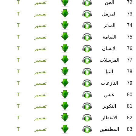
72
الجن
تفسير
T
73
المزمل
تفسير
T
74
المدثر
تفسير
T
75
القيامة
تفسير
T
76
الإنسان
تفسير
T
77
المرسلات
تفسير
T
78
النبإ
تفسير
T
79
النازعات
تفسير
T
80
عبس
تفسير
T
81
التكوير
تفسير
T
82
الانفطار
تفسير
T
83
المطففين
تفسير
T