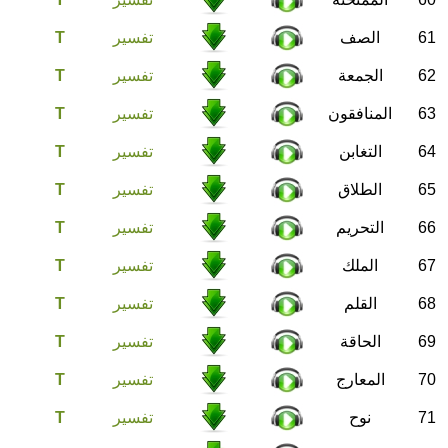
61
الصف
تفسير
T
62
الجمعة
تفسير
T
63
المنافقون
تفسير
T
64
التغابن
تفسير
T
65
الطلاق
تفسير
T
66
التحريم
تفسير
T
67
الملك
تفسير
T
68
القلم
تفسير
T
69
الحاقة
تفسير
T
70
المعارج
تفسير
T
71
نوح
تفسير
T