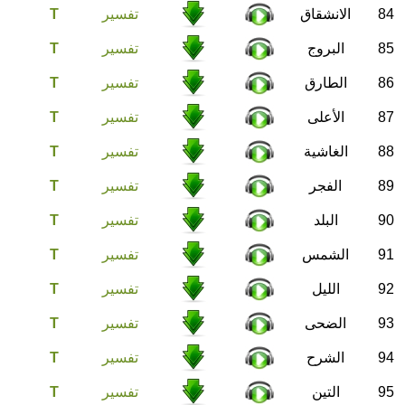
84
الانشقاق
تفسير
T
85
البروج
تفسير
T
86
الطارق
تفسير
T
87
الأعلى
تفسير
T
88
الغاشية
تفسير
T
89
الفجر
تفسير
T
90
البلد
تفسير
T
91
الشمس
تفسير
T
92
الليل
تفسير
T
93
الضحى
تفسير
T
94
الشرح
تفسير
T
95
التين
تفسير
T