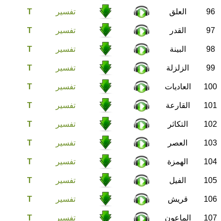
96
العلق
تفسير
T
97
القدر
تفسير
T
98
البينة
تفسير
T
99
الزلزلة
تفسير
T
100
العاديات
تفسير
T
101
القارعة
تفسير
T
102
التكاثر
تفسير
T
103
العصر
تفسير
T
104
الهمزة
تفسير
T
105
الفيل
تفسير
T
106
قريش
تفسير
T
107
الماعون
تفسير
T