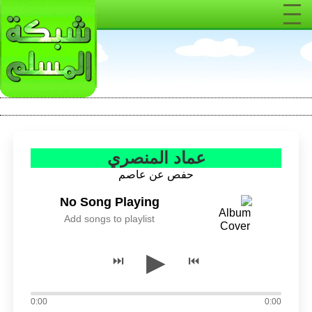
عماد المنصري
حفص عن عاصم
No Song Playing
Add songs to playlist
▶
⏭
⏮
0:00
0:00