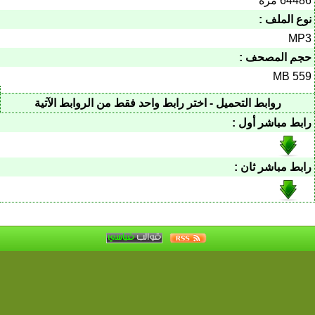
64486 مرة
نوع الملف :
MP3
حجم المصحف :
559 MB
روابط التحميل - اختر رابط واحد فقط من الروابط الآتية
رابط مباشر أول :
رابط مباشر ثان :