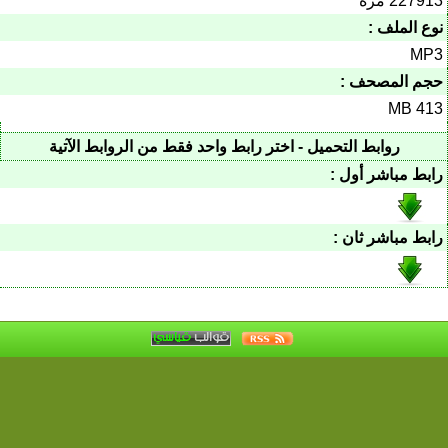
227913 مرة
نوع الملف :
MP3
حجم المصحف :
413 MB
روابط التحميل - اختر رابط واحد فقط من الروابط الآتية
رابط مباشر أول :
رابط مباشر ثان :